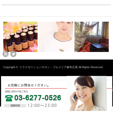
Copyright ©
リラクゼーションサロン・プルメリア麻布広尾
All Rights Reserved.