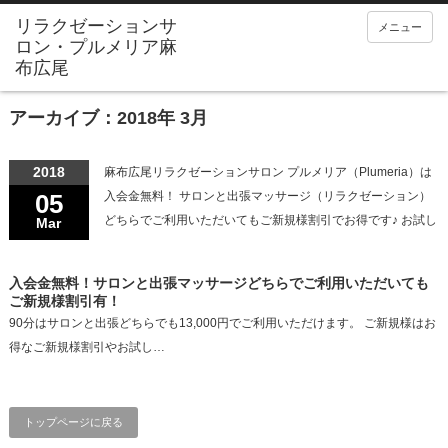
メニュー
アーカイブ：2018年 3月
2018
麻布広尾リラクゼーションサロン プルメリア（Plumeria）は
05
入会金無料！ サロンと出張マッサージ（リラクゼーション）
どちらでご利用いただいてもご新規様割引でお得です♪ お試し
Mar
入会金無料！サロンと出張マッサージどちらでご利用いただいても
ご新規様割引有！
90分はサロンと出張どちらでも13,000円でご利用いただけます。 ご新規様はお
得なご新規様割引やお試し…
トップページに戻る