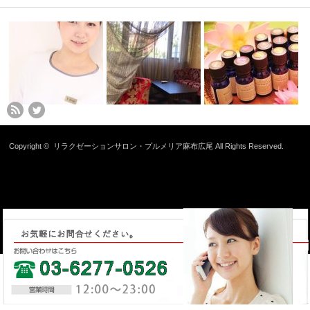
Copyright ©
リラクゼーションサロン・プルメリア麻布広尾
All Rights Reserved.