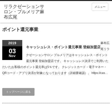
メニュー
ポイント還元事業
2019
麻布広
キャッシュレス・ポイント還元事業 登録加盟店
03
尾リラ
クゼーションサロン プルメリアはキャッシュレス・ポイント
Nov
還元事業 登録加盟店です。 キャッシュレス決済でご利用いた
だいたお客様のポイント還元率は5％です。 クレジットカード・電子マネー・
QRコード・アプリ決済が対象になっております（詳細要確認）。 https://cas…
トップページに戻る