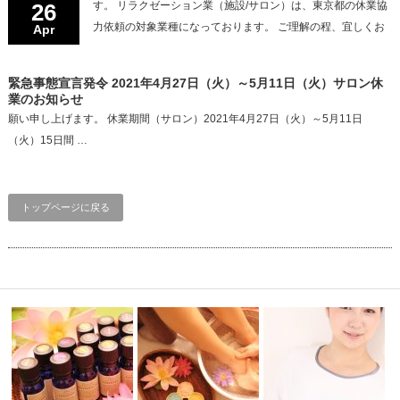
26
す。 リラクゼーション業（施設/サロン）は、東京都の休業協
力依頼の対象業種になっております。 ご理解の程、宜しくお
Apr
緊急事態宣言発令 2021年4月27日（火）～5月11日（火）サロン休
業のお知らせ
願い申し上げます。 休業期間（サロン）2021年4月27日（火）～5月11日
（火）15日間 …
トップページに戻る