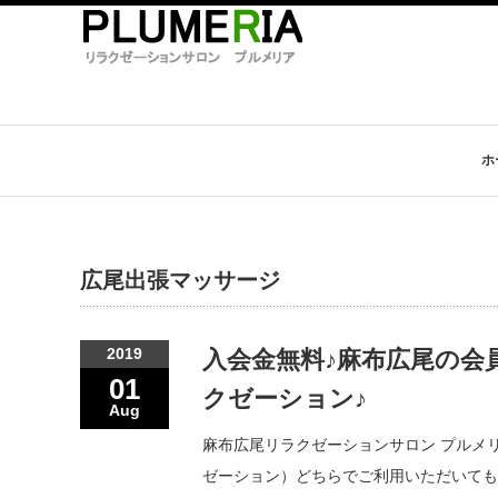
ホ
広尾出張マッサージ
2019
入会金無料♪麻布広尾の会
01
クゼーション♪
Aug
麻布広尾リラクゼーションサロン プルメリア
ゼーション）どちらでご利用いただいても