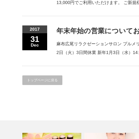
13,000円でご利用いただけます。 ご
2017
年末年始の営業について
31
麻布広尾リラクゼーションサロン プルメリア（
Dec
2日（火）3日間休業 新年1月3日（水）1
トップページに戻る