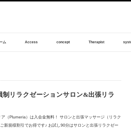
ーム
Access
concept
Therapist
sys
員制リラクゼーションサロン&出張リラ
（Plumeria）は入会金無料！ サロンと出張マッサージ（リラク
ご新規様割引でお得です♪ お試し90分はサロンと出張リラクゼー