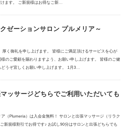
ただけます。 ご新規様はお得なご新…
クゼーションサロン プルメリア～
り、厚く御礼を申し上げます。 皆様にご満足頂けるサービスを心が
同様のご愛顧を賜わりますよう、お願い申し上げます。 皆様のご健
どうぞ宜しくお願い申し上げます。 1月3…
張マッサージどちらでご利用いただいても
（Plumeria）は入会金無料！ サロンと出張マッサージ（リラク
ご新規様割引でお得です♪ お試し90分はサロンと出張どちらでも